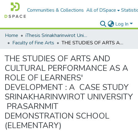
Communities & Collections
All of DSpace
Statisti
Log In
Home
iThesis Srinakharinwirot University / มหาวิทยาลัยศรีนครินทรวิโรฒ
Faculty of Fine Arts
THE STUDIES OF ARTS AND CULTURAL PERFORMANCE AS A ROLE OF LEARNERS' DEVELOPMENT : A CASE STUDY SRINAKHARINWIROT UNIVERSITY PRASARNMIT DEMONSTRATION SCHOOL (ELEMENTARY)
THE STUDIES OF ARTS AND
CULTURAL PERFORMANCE AS A
ROLE OF LEARNERS'
DEVELOPMENT : A CASE STUDY
SRINAKHARINWIROT UNIVERSITY
PRASARNMIT
DEMONSTRATION SCHOOL
(ELEMENTARY)