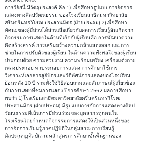
การวิจัยนี้ มีวัตถุประสงค์ คือ 1) เพื่อศึกษารูปแบบการจัดการ
แสดงทางศิลปวัฒนธรรม ของโรงเรียนสาธิตมหาวิทยาลัย
ศรีนครินทรวิโรฒ ประสานมิตร (ฝ่ายประถม) 2)เพื่อศึกษา
ทัศนะของผู้มีส่วนได้ส่วนเสียเกี่ยวกับผลการเรียนรู้อันเกิดจาก
กิจกรรมการแสดงในด้านที่เกิดกับผู้เรียนคือ การพัฒนาความ
คิดสร้างสรรค์ การเสริมสร้างความกล้าแสดงออก และการ
ช่วยในการปรับตัวของผู้เรียน ในด้านความพึงพอใจของผู้เรียน
ประกอบด้วย ความสวยงาม ความพร้อมเพรียง เครื่องแต่งกาย
เพลงประกอบ ท่าประกอบการแสดง การศึกษาใช้การ
วิเคราะห์เอกสารสูจิบัตรและวิดีทัศน์การแสดงของโรงเรียน
ย้อนหลัง 10 ปี รวมทั้งใช้วิธีสอบถามและสัมภาษณ์ผู้เกี่ยวข้อง
กับการแสดงที่ชมการแสดง ปีการศึกษา 2562 ผลการศึกษา
พบว่า 1)โรงเรียนสาธิตมหาวิทยาลัยศรีนครินทรวิโรฒ
ประสานมิตร (ฝ่ายประถม) มีรูปแบบการจัดการแสดงทางศิลป
วัฒนธรรมที่เน้นการมีส่วนร่วมของบุคลากรทุกคนใน
โรงเรียนโดยกำหนดกิจกรรมการแสดงให้เป็นส่วนหนึ่งของ
การจัดการเรียนรู้ภาคปฏิบัติในกลุ่มสาระการเรียนรู้
ศิลปะ(นาฏศิลป์)ตามหลักสูตรการศึกษาขั้นพื้นฐานของ