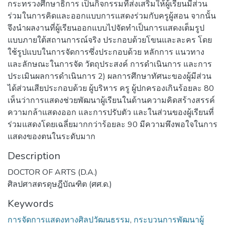
กระทรวงศึกษาธิการ เป็นกิจกรรมที่ส่งเสริมให้ผู้เรียนมีส่วน
ร่วมในการคิดและออกแบบการแสดงร่วมกับครูผู้สอน จากนั้น
จึงนำผลงานที่ผู้เรียนออกแบบไปจัดทำเป็นการแสดงเต็มรูป
แบบภายใต้สถานการณ์จริง ประกอบด้วยโขนและละคร โดย
ใช้รูปแบบในการจัดการซึ่งประกอบด้วย หลักการ แนวทาง
และลักษณะในการจัด วัตถุประสงค์ การดำเนินการ และการ
ประเมินผลการดำเนินการ 2) ผลการศึกษาทัศนะของผู้มีส่วน
ได้ส่วนเสียประกอบด้วย ผู้บริหาร ครู ผู้ปกครองเกินร้อยละ 80
เห็นว่าการแสดงช่วยพัฒนาผู้เรียนในด้านความคิดสร้างสรรค์
ความกล้าแสดงออก และการปรับตัว และในส่วนของผู้เรียนที่
ร่วมแสดงโดยเฉลี่ยมากกว่าร้อยละ 90 มีความพึงพอใจในการ
แสดงของตนในระดับมาก
Description
DOCTOR OF ARTS (D.A.)
ศิลปศาสตรดุษฎีบัณฑิต (ศศ.ด.)
Keywords
การจัดการแสดงทางศิลปวัฒนธรรม
,
กระบวนการพัฒนาผู้