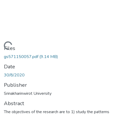
ading...
Files
gs571150057.pdf
(9.14 MB)
Date
30/8/2020
Publisher
Srinakharinwirot University
Abstract
The objectives of the research are to 1) study the patterns