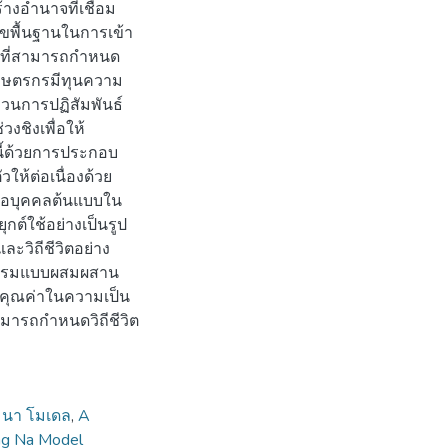
งอำนาจที่เชื่อม
ไขพื้นฐานในการเข้า
ไขที่สามารถกำหนด
 เกษตรกรมีทุนความ
บวนการปฏิสัมพันธ์
วงชิงเพื่อให้
นี้ด้วยการประกอบ
ให้ต่อเนื่องด้วย
่อบุคคลต้นแบบใน
์ใช้อย่างเป็นรูป
ะวิถีชีวิตอย่าง
ษตรกรรมแบบผสมผสาน
งคุณค่าในความเป็น
ามารถกำหนดวิถีชีวิต
ง นา โมเดล
,
A
ng Na Model