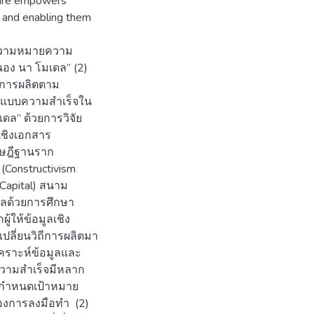
ture empowers
, and enabling them
ห้ความหมายความ
อง นา โมเดล” (2)
ถีการผลิตตาม
ูปแบบความสำเร็จใน
ดล” ด้วยการวิจัย
เชิงเอกสาร
ฤษฎีฐานราก
Constructivism
Capital) สนาม
มูลด้วยการศึกษา
ู้ให้ข้อมูลเชิง
เปลี่ยนวิถีการผลิตมา
เคราะห์ข้อมูลและ
ความสำเร็จมีหลาก
ารกำหนดเป้าหมาย
งการลงมือทำ (2)