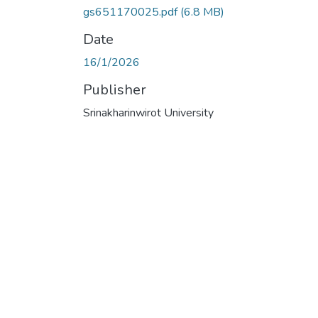
gs651170025.pdf
(6.8 MB)
Date
16/1/2026
Publisher
Srinakharinwirot University