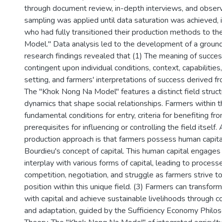
through document review, in-depth interviews, and observ
sampling was applied until data saturation was achieved, 
who had fully transitioned their production methods to t
Model." Data analysis led to the development of a groun
research findings revealed that (1) The meaning of succes
contingent upon individual conditions, context, capabilities,
setting, and farmers' interpretations of success derived fro
The "Khok Nong Na Model" features a distinct field struc
dynamics that shape social relationships. Farmers within th
fundamental conditions for entry, criteria for benefiting fro
prerequisites for influencing or controlling the field itself.
production approach is that farmers possess human capital
Bourdieu's concept of capital. This human capital engages
interplay with various forms of capital, leading to process
competition, negotiation, and struggle as farmers strive to
position within this unique field. (3) Farmers can transform
with capital and achieve sustainable livelihoods through c
and adaptation, guided by the Sufficiency Economy Phil