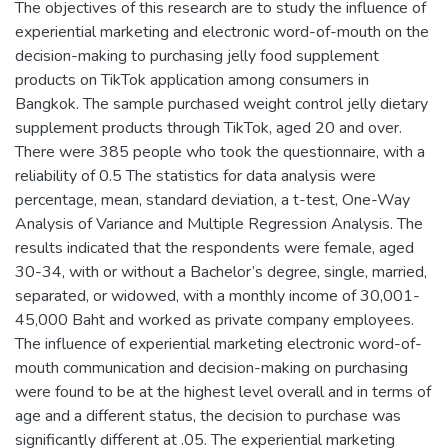
The objectives of this research are to study the influence of
experiential marketing and electronic word-of-mouth on the
decision-making to purchasing jelly food supplement
products on TikTok application among consumers in
Bangkok. The sample purchased weight control jelly dietary
supplement products through TikTok, aged 20 and over.
There were 385 people who took the questionnaire, with a
reliability of 0.5 The statistics for data analysis were
percentage, mean, standard deviation, a t-test, One-Way
Analysis of Variance and Multiple Regression Analysis. The
results indicated that the respondents were female, aged
30-34, with or without a Bachelor’s degree, single, married,
separated, or widowed, with a monthly income of 30,001-
45,000 Baht and worked as private company employees.
The influence of experiential marketing electronic word-of-
mouth communication and decision-making on purchasing
were found to be at the highest level overall and in terms of
age and a different status, the decision to purchase was
significantly different at .05. The experiential marketing