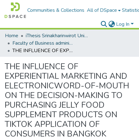
Communities & Collections
All of DSpace
Statisti
Log In
Home
iThesis Srinakharinwirot University / มหาวิทยาลัยศรีนครินทรวิโรฒ
Faculty of Business administration for society
THE INFLUENCE OF EXPERIENTIAL MARKETING AND ELECTRONICWORD-OF-MOUTH ON THE DECISION-MAKING TO PURCHASING JELLY FOOD SUPPLEMENT PRODUCTS ON TIKTOK APPLICATION OF CONSUMERS IN BANGKOK
THE INFLUENCE OF
EXPERIENTIAL MARKETING AND
ELECTRONICWORD-OF-MOUTH
ON THE DECISION-MAKING TO
PURCHASING JELLY FOOD
SUPPLEMENT PRODUCTS ON
TIKTOK APPLICATION OF
CONSUMERS IN BANGKOK