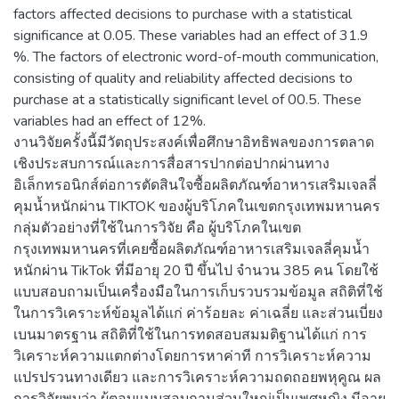
factors affected decisions to purchase with a statistical
significance at 0.05. These variables had an effect of 31.9
%. The factors of electronic word-of-mouth communication,
consisting of quality and reliability affected decisions to
purchase at a statistically significant level of 00.5. These
variables had an effect of 12%.
งานวิจัยครั้งนี้มีวัตถุประสงค์เพื่อศึกษาอิทธิพลของการตลาด
เชิงประสบการณ์และการสื่อสารปากต่อปากผ่านทาง
อิเล็กทรอนิกส์ต่อการตัดสินใจซื้อผลิตภัณฑ์อาหารเสริมเจลลี่
คุมน้ำหนักผ่าน TIKTOK ของผู้บริโภคในเขตกรุงเทพมหานคร
กลุ่มตัวอย่างที่ใช้ในการวิจัย คือ ผู้บริโภคในเขต
กรุงเทพมหานครที่เคยซื้อผลิตภัณฑ์อาหารเสริมเจลลี่คุมน้ำ
หนักผ่าน TikTok ที่มีอายุ 20 ปี ขึ้นไป จำนวน 385 คน โดยใช้
แบบสอบถามเป็นเครื่องมือในการเก็บรวบรวมข้อมูล สถิติที่ใช้
ในการวิเคราะห์ข้อมูลได้แก่ ค่าร้อยละ ค่าเฉลี่ย และส่วนเบี่ยง
เบนมาตรฐาน สถิติที่ใช้ในการทดสอบสมมติฐานได้แก่ การ
วิเคราะห์ความแตกต่างโดยการหาค่าที การวิเคราะห์ความ
แปรปรวนทางเดียว และการวิเคราะห์ความถดถอยพหุคูณ ผล
การวิจัยพบว่า ผู้ตอบแบบสอบถามส่วนใหญ่เป็นเพศหญิง มีอายุ