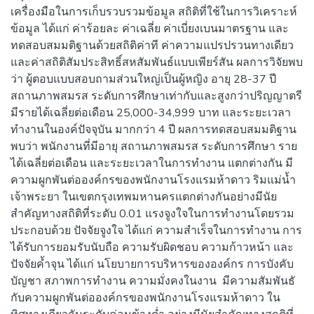
เครื่องมือในการเก็บรวบรวมข้อมูล สถิติที่ใช้ในการวิเคราะห์
ข้อมูล ได้แก่ ค่าร้อยละ ค่าเฉลี่ย ค่าเบี่ยงเบนมาตรฐาน และ
ทดสอบสมมติฐานด้วยสถิติค่าที ค่าความแปรปรวนทางเดียว
และค่าสถิติสัมประสิทธิ์สหสัมพันธ์แบบเพียร์สัน ผลการวิจัยพบ
ว่า ผู้ตอบแบบสอบถามส่วนใหญ่เป็นผู้หญิง อายุ 28-37 ปี
สถานภาพสมรส ระดับการศึกษาเท่ากับและสูงกว่าปริญญาตรี
มีรายได้เฉลี่ยต่อเดือน 25,000-34,999 บาท และระยะเวลา
ทำงานในองค์ปัจจุบัน มากกว่า 4 ปี ผลการทดสอบสมมติฐาน
พบว่า พนักงานที่มีอายุ สถานภาพสมรส ระดับการศึกษา ราย
ได้เฉลี่ยต่อเดือน และระยะเวลาในการทำงาน แตกต่างกัน มี
ความผูกพันต่อองค์กรของพนักงานโรงแรมห้าดาว ริมแม่น้ำ
เจ้าพระยา ในเขตกรุงเทพมหานครแตกต่างกันอย่างมีนัย
สำคัญทางสถิติที่ระดับ 0.01 แรงจูงใจในการทำงานโดยรวม
ประกอบด้วย ปัจจัยจูงใจ ได้แก่ ความสำเร็จในการทำงาน การ
ได้รับการยอมรับนับถือ ความรับผิดชอบ ความก้าวหน้า และ
ปัจจัยค้ำจุน ได้แก่ นโยบายการบริหารขององค์กร การบังคับ
บัญชา สภาพการทำงาน ความมั่งคงในงาน มีความสัมพันธั
กับความผูกพันต่อองค์กรของพนักงานโรงแรมห้าดาว ใน