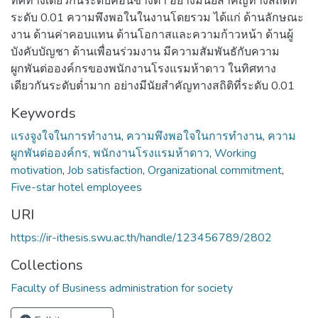
ทิศทางเดียวกันระดับค่อนข้างต่ำ อย่างมีนัยสำคัญทางสถติที่
ระดับ 0.01 ความพึงพอในในงานโดยรวม ได้แก่ ด้านลักษณะ
งาน ด้านค่าคอบแทน ด้านโอกาสและความก้าวหน้า ด้านผู้
บังคับบัญชา ด้านเพื่อนร่วมงาน มีความสัมพันธักับความ
ผูกพันต่อองค์กรของพนักงานโรงแรมห้าดาว ในทิศทาง
เดียวกันระดับต่ำมาก อย่างมีนัยสำคัญทางสถิติที่ระดับ 0.01
Keywords
แรงจูงใจในการทำงาน
,
ความพึงพอใจในการทำงาน
,
ความ
ผูกพันต่อองค์กร
,
พนักงานโรงแรมห้าดาว
,
Working
motivation
,
Job satisfaction
,
Organizational commitment
,
Five-star hotel employees
URI
https://ir-ithesis.swu.ac.th/handle/123456789/2802
Collections
Faculty of Business administration for society