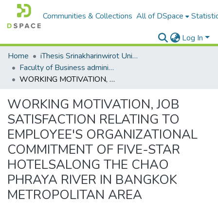
Communities & Collections
All of DSpace
Statisti
Log In
Home
iThesis Srinakharinwirot University / มหาวิทยาลัยศรีนครินทรวิโรฒ
Faculty of Business administration for society
WORKING MOTIVATION, JOB SATISFACTION RELATING TO EMPLOYEE'S ORGANIZATIONAL COMMITMENT OF FIVE-STAR HOTELSALONG THE CHAO PHRAYA RIVER IN BANGKOK METROPOLITAN AREA
WORKING MOTIVATION, JOB
SATISFACTION RELATING TO
EMPLOYEE'S ORGANIZATIONAL
COMMITMENT OF FIVE-STAR
HOTELSALONG THE CHAO
PHRAYA RIVER IN BANGKOK
METROPOLITAN AREA