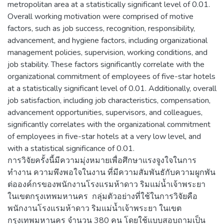
metropolitan area at a statistically significant level of 0.01.
Overall working motivation were comprised of motive
factors, such as job success, recognition, responsibility,
advancement, and hygiene factors, including organizational
management policies, supervision, working conditions, and
job stability. These factors significantly correlate with the
organizational commitment of employees of five-star hotels
at a statistically significant level of 0.01. Additionally, overall
job satisfaction, including job characteristics, compensation,
advancement opportunities, supervisors, and colleagues,
significantly correlates with the organizational commitment
of employees in five-star hotels at a very low level, and
with a statistical significance of 0.01.
การวิจัยครั้งนี้มีความมุ่งหมายเพื่อศึกษาแรงจูงใจในการ
ทำงาน ความพึงพอใจในงาน ที่มีความสัมพันธักับความผูกพัน
ต่อองค์กรของพนักงานโรงแรมห้าดาว ริมแม่น้ำเจ้าพระยา
ในเขตกรุงเทพมหานคร กลุ่มตัวอย่างที่ใช้ในการวิจัยคือ
พนักงานโรงแรมห้าดาว ริมแม่น้ำเจ้าพระยา ในเขต
กรุงเทพมหานคร จำนวน 380 คน โดยใช้แบบสอบถามเป็น