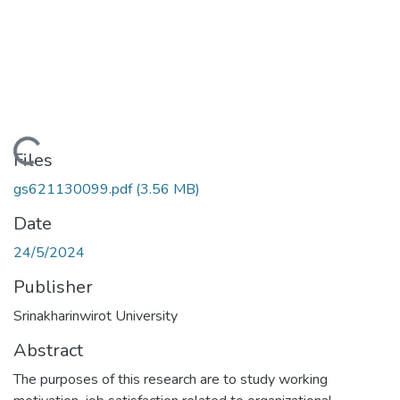
Loading...
Files
gs621130099.pdf
(3.56 MB)
Date
24/5/2024
Publisher
Srinakharinwirot University
Abstract
The purposes of this research are to study working