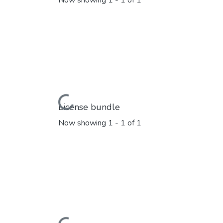
Now showing
1 - 1 of 1
Loading...
License bundle
Now showing
1 - 1 of 1
Loading...