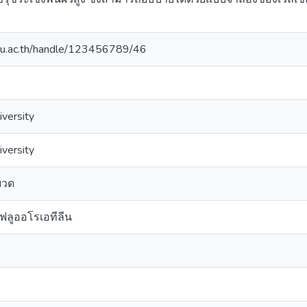
.swu.ac.th/handle/123456789/46
iversity
iversity
ยวด
ฟลูออโรเอทีลีน