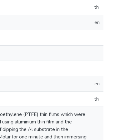
th
en
en
th
roethylene (PTFE) thin films which were
 using aluminium thin film and the
 dipping the Al substrate in the
iMolar for one minute and then immersing