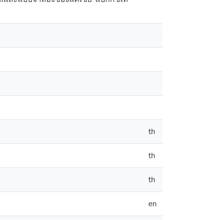
th
th
th
en