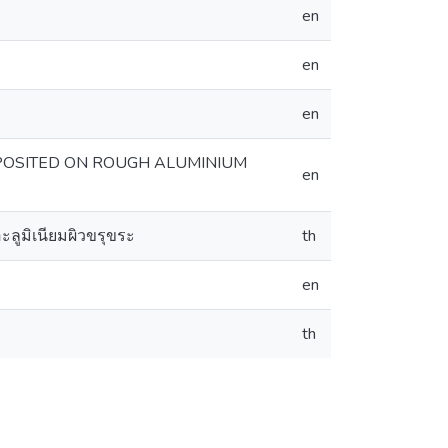
en
en
en
POSITED ON ROUGH ALUMINIUM
en
ะลูมิเนียมผิวขรุขระ
th
en
th