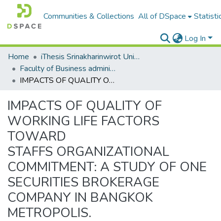
Communities & Collections
All of DSpace
Statisti
Log In
Home
iThesis Srinakharinwirot University / มหาวิทยาลัยศรีนครินทรวิโรฒ
Faculty of Business administration for society
IMPACTS OF QUALITY OF WORKING LIFE FACTORS TOWARD STAFFS ORGANIZATIONAL COMMITMENT: A STUDY OF ONE SECURITIES BROKERAGE COMPANY IN BANGKOK METROPOLIS.
IMPACTS OF QUALITY OF
WORKING LIFE FACTORS
TOWARD
STAFFS ORGANIZATIONAL
COMMITMENT: A STUDY OF ONE
SECURITIES BROKERAGE
COMPANY IN BANGKOK
METROPOLIS.