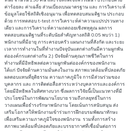
ค่าร้อยละ ค่าเฉลี่ย ส่วนเบี่ยงเบนมาตรฐาน และ การวิเคราะห์
ข้อมูลโดยใช้สถิติเชิงอนุมาน เพื่อทดสอบสมมติฐาน ประกอบ
ด้วย การทดสอบ t-test การวิเคราะห์ค่าความแปรปรวนทาง
เดียว และการวิเคราะห์ความถดถอยเชิงพหุคูณ ผลการ
ทดสอบสมมติฐานที่ระดับนัยสำคัญทางสถิติ 0.05 พบว่า 1.)
พนักงานที่มีอายุ ภาระครอบครัว แผนกงานที่สังกัด และระยะ
เวลาการทำงานในที่ทำงานปัจจุบันแตกต่างกันมีความผูกพัน
ต่อองค์กรแตกต่างกัน 2.) ปัจจัยด้านคุณภาพชีวิตในการ
ทำงานที่มีอิทธิพลต่อความผูกพันต่อองค์กรของพนักงาน
ได้แก่ ปัจจัยด้านความมั่นคงในงาน สภาพแวดล้อมที่ปลอดภัย
ผลตอบแทนที่ยุติธรรม ความภาคภูมิใจ การมีส่วนร่วมของ
บุคลากร และ การติดต่อสื่อสารระหว่างบุคลากรและองค์การ
โดยมีอิทธิพลในทิศทางบวก ซึ่งผลการวิจัยนี้เป็นแนวทางที่มี
ประโยชน์ในการพัฒนานโยบาย รวมถึงกลยุทธ์ในการ
วางแผนเพื่อธำรงรักษาพนักงาน โดยเน้นการสนับสนุน ส่ง
เสริมโอกาสให้พนักงานเข้าร่วมการฝึกอบรมพัฒนาทักษะ
เพื่อเสริมความภาคภูมิใจของพนักงาน รวมทั้งการสร้าง
สภาพแวดล้อมที่ปลอดภัยและบรรยากาศที่เชื่อมั่นต่อการ