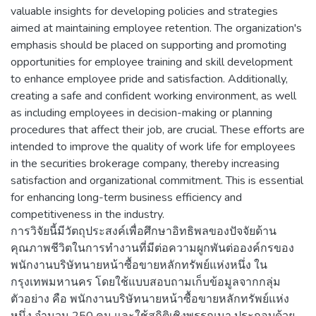
valuable insights for developing policies and strategies
aimed at maintaining employee retention. The organization's
emphasis should be placed on supporting and promoting
opportunities for employee training and skill development
to enhance employee pride and satisfaction. Additionally,
creating a safe and confident working environment, as well
as including employees in decision-making or planning
procedures that affect their job, are crucial. These efforts are
intended to improve the quality of work life for employees
in the securities brokerage company, thereby increasing
satisfaction and organizational commitment. This is essential
for enhancing long-term business efficiency and
competitiveness in the industry.
การวิจัยนี้มีวัตถุประสงค์เพื่อศึกษาอิทธิพลของปัจจัยด้าน
คุณภาพชีวิตในการทำงานที่มีต่อความผูกพันต่อองค์กรของ
พนักงานบริษัทนายหน้าซื้อขายหลักทรัพย์แห่งหนึ่ง ใน
กรุงเทพมหานคร โดยใช้แบบสอบถามเก็บข้อมูลจากกลุ่ม
ตัวอย่าง คือ พนักงานบริษัทนายหน้าซื้อขายหลักทรัพย์แห่ง
หนึ่ง จำนวน 250 คน และใช้สถิติเชิงพรรณนา ประกอบด้วย